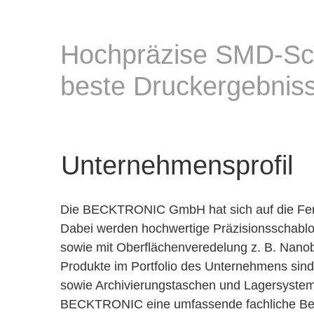
Hochpräzise SMD-Sch
beste Druckergebnis
Unternehmensprofil
Die BECKTRONIC GmbH hat sich auf die Ferti
Dabei werden hochwertige Präzisionsschablon
sowie mit Oberflächenveredelung z. B. Nan
Produkte im Portfolio des Unternehmens sin
sowie Archivierungstaschen und Lagersystem
BECKTRONIC eine umfassende fachliche Bera