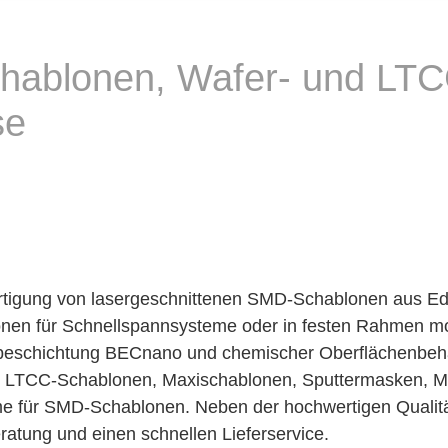
ablonen, Wafer- und LTC
se
gung von lasergeschnittenen SMD-Schablonen aus Edelst
en für Schnellspannsysteme oder in festen Rahmen monti
obeschichtung BECnano und chemischer Oberflächenbeh
d LTCC-Schablonen, Maxischablonen, Sputtermasken, Me
e für SMD-Schablonen. Neben der hochwertigen Qualität
tung und einen schnellen Lieferservice.