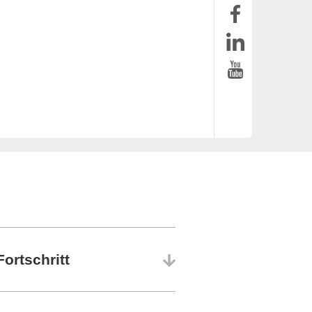
ortschritt