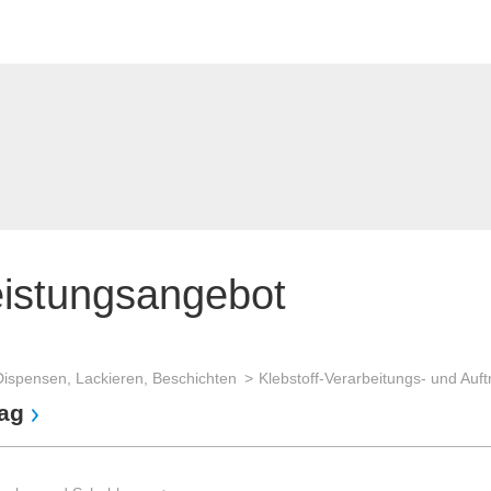
eistungsangebot
Dispensen, Lackieren, Beschichten
rag