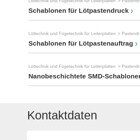
Löttechnik und Fügetechnik für Leiterplatten
Pastendr
Schablonen für Lötpastendruck
Löttechnik und Fügetechnik für Leiterplatten
Pastendr
Schablonen für Lötpastenauftrag
Löttechnik und Fügetechnik für Leiterplatten
Pastendr
Nanobeschichtete SMD-Schablone
Kontaktdaten