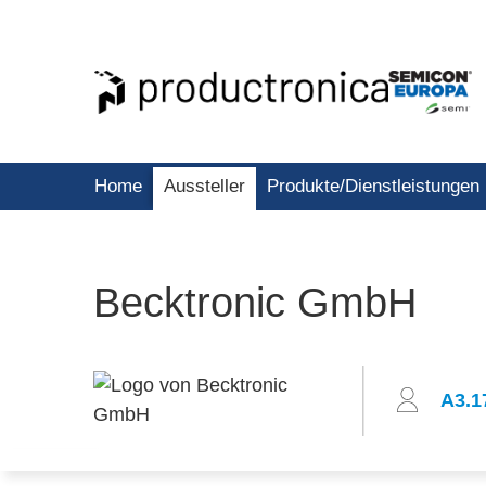
Home
Aussteller
Produkte/Dienstleistungen
Becktronic GmbH
A3.1