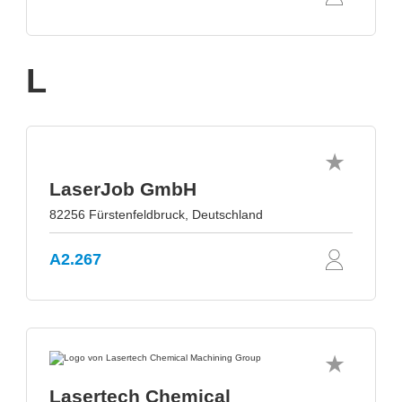
L
LaserJob GmbH
82256 Fürstenfeldbruck, Deutschland
A2.267
Lasertech Chemical