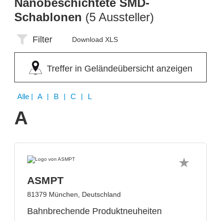
Nanobeschichtete SMD-
Schablonen
(5 Aussteller)
Filter
Download XLS
Treffer in Geländeübersicht anzeigen
Alle
| A | B | C | L
A
ASMPT
81379 München, Deutschland
Bahnbrechende Produktneuheiten