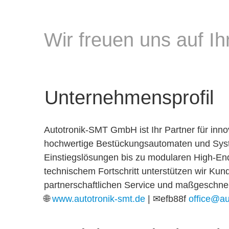
Wir freuen uns auf I
Unternehmensprofil
Autotronik-SMT GmbH ist Ihr Partner für inno
hochwertige Bestückungsautomaten und System
Einstiegslösungen bis zu modularen High-End-
technischem Fortschritt unterstützen wir Kund
partnerschaftlichen Service und maßgeschne
🌐
www.autotronik-smt.de
| ✉efb88f
office@au