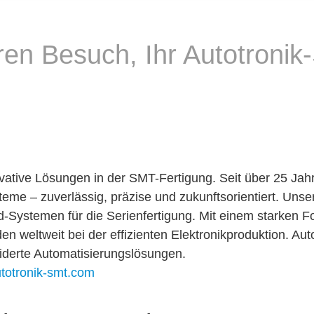
hren Besuch, Ihr Autotro
vative Lösungen in der SMT-Fertigung. Seit über 25 Jah
e – zuverlässig, präzise und zukunftsorientiert. Unser
Systemen für die Serienfertigung. Mit einem starken Fo
en weltweit bei der effizienten Elektronikproduktion. Aut
iderte Automatisierungslösungen.
totronik-smt.com