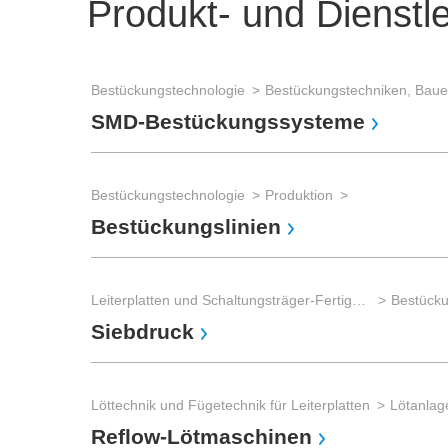
Produkt- und Dienstl
Bestückungstechnologie
SMD-Bestückungssysteme
Bestückungstechnologie
Produktion
Bestückungslinien
Leiterplatten und Schaltungsträger-Fertigung
Bestück
Siebdruck
Löttechnik und Fügetechnik für Leiterplatten
Lötanlag
Reflow-Lötmaschinen