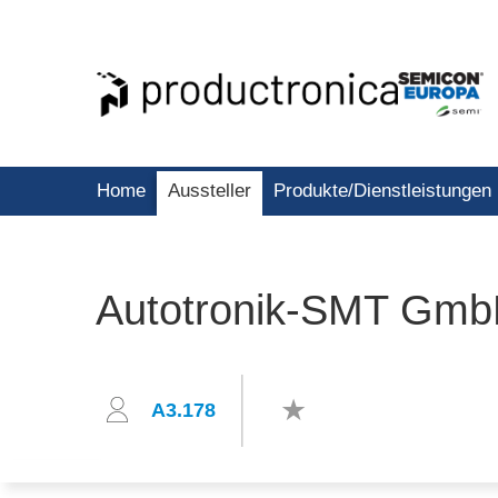
Home
Aussteller
Produkte/Dienstleistungen
Autotronik-SMT Gm
A3.178