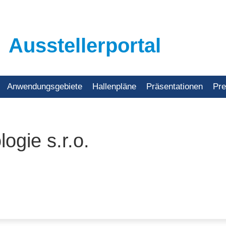
Ausstellerportal
Anwendungsgebiete
Hallenpläne
Präsentationen
Pr
ogie s.r.o.