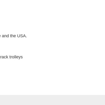
pe and the USA.
ack trolleys