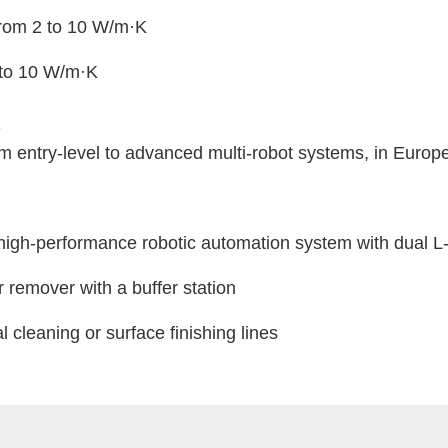
om 2 to 10 W/m·K
to 10 W/m·K
B
m entry-level to advanced multi-robot systems, in Euro
igh-performance robotic automation system with dual L-r
 remover with a buffer station
 cleaning or surface finishing lines