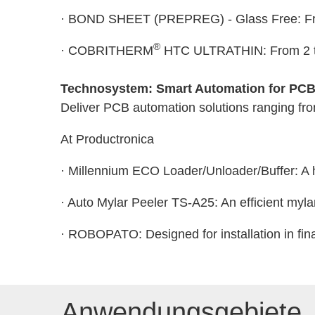
· BOND SHEET (PREPREG) - Glass Free: Fr
®
· COBRITHERM
HTC ULTRATHIN: From 2 
Technosystem: Smart Automation for PC
Deliver PCB automation solutions ranging fro
At Productronica
· Millennium ECO Loader/Unloader/Buffer: A h
· Auto Mylar Peeler TS-A25: An efficient mylar
· ROBOPATO: Designed for installation in final
Anwendungsgebiete