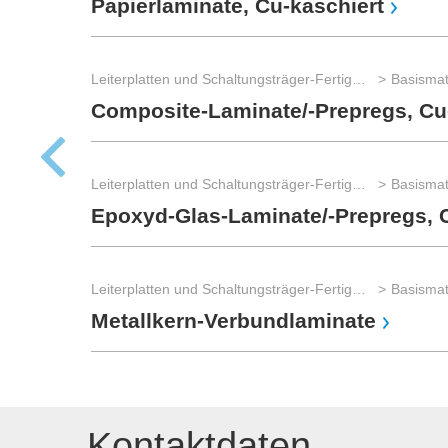
Papierlaminate, Cu-kaschiert
Leiterplatten und Schaltungsträger-Fertigung
Basismat
Composite-Laminate/-Prepregs, Cu
Leiterplatten und Schaltungsträger-Fertigung
Basismat
Epoxyd-Glas-Laminate/-Prepregs, 
Leiterplatten und Schaltungsträger-Fertigung
Basismat
Metallkern-Verbundlaminate
Kontaktdaten