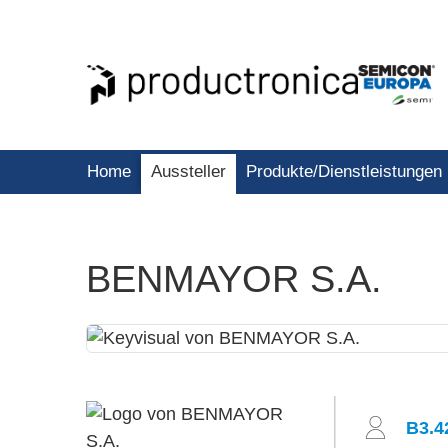
Home
Aussteller
Produkte/Dienstleistungen
BENMAYOR S.A.
B3.4