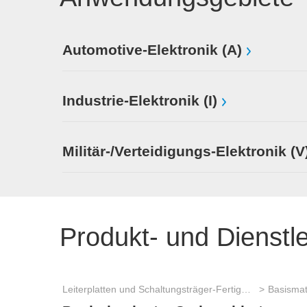
Automotive-Elektronik (A)
Industrie-Elektronik (I)
Militär-/Verteidigungs-Elektronik (V
Produkt- und Dienstl
Leiterplatten und Schaltungsträger-Fertigung
Basismat