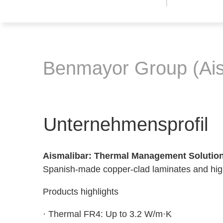
Benmayor Group (Ais
Unternehmensprofil
Aismalibar: Thermal Management Solutio
Spanish-made copper-clad laminates and high-t
Products highlights
· Thermal FR4: Up to 3.2 W/m·K