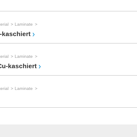
erial
Laminate
-kaschiert
erial
Laminate
Cu-kaschiert
erial
Laminate