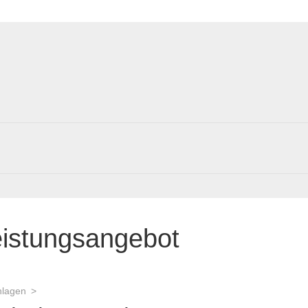
eistungsangebot
nlagen