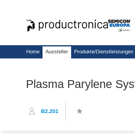
Home
Aussteller
Produkte/Dienstleistungen
Plasma Parylene S
B2.201