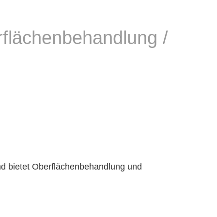
rflächenbehandlung /
nd bietet Oberflächenbehandlung und