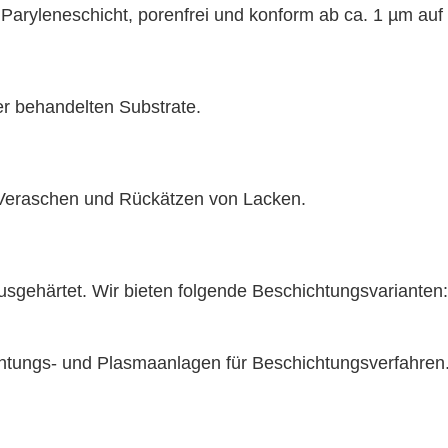
 Paryleneschicht, porenfrei und konform ab ca. 1 µm auf
er behandelten Substrate.
 Veraschen und Rückätzen von Lacken.
gehärtet. Wir bieten folgende Beschichtungsvarianten: An
chtungs- und Plasmaanlagen für Beschichtungsverfahren