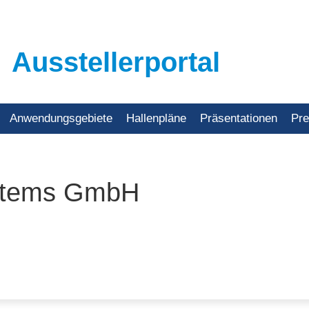
Ausstellerportal
Anwendungsgebiete
Hallenpläne
Präsentationen
Pr
ystems GmbH