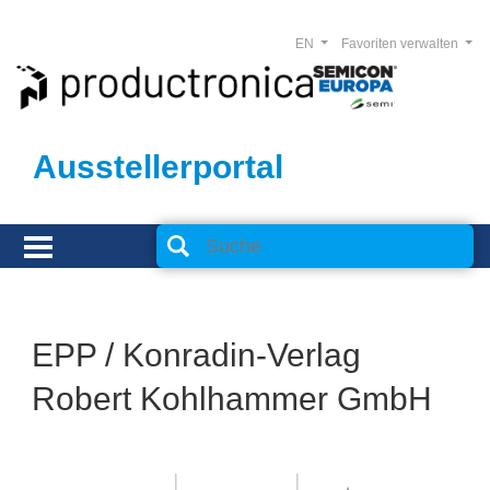
EN
Favoriten verwalten
Ausstellerportal
EPP / Konradin-Verlag
Robert Kohlhammer GmbH