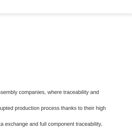
assembly companies, where traceability and
rrupted production process thanks to their high
a exchange and full component traceability,