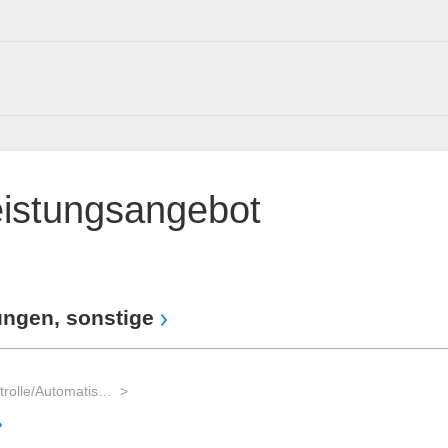
eistungsangebot
ungen, sonstige
Prozess- und Qualitätskontrolle/Automatisierung