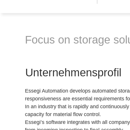
Focus on storage sol
Unternehmensprofil
Essegi Automation develops automated storage
responsiveness are essential requirements fo
In an industry that is rapidly and continuousl
capacity for material flow control.
Essegi’s software integrates with all compan