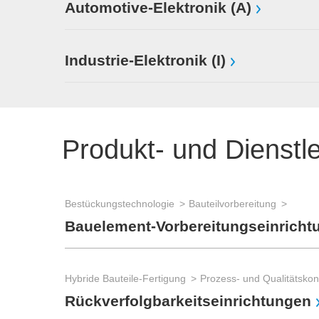
Automotive-Elektronik (A)
Industrie-Elektronik (I)
Produkt- und Dienstl
Bestückungstechnologie
Bauteilvorbereitung
Bauelement-Vorbereitungseinricht
Hybride Bauteile-Fertigung
Rückverfolgbarkeitseinrichtungen