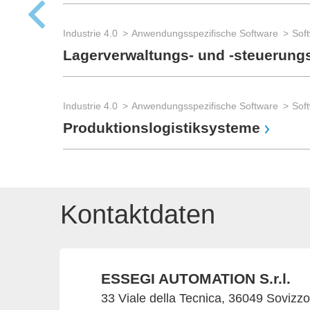
Industrie 4.0
Anwendungsspezifische Software
Soft
Lagerverwaltungs- und -steuerun
Industrie 4.0
Anwendungsspezifische Software
Soft
Produktionslogistiksysteme
Kontaktdaten
ESSEGI AUTOMATION S.r.l.
33 Viale della Tecnica, 36049 Sovizzo (