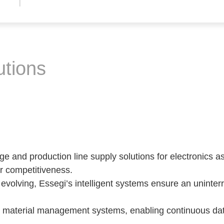
utions
 and production line supply solutions for electronics 
r competitiveness.
y evolving, Essegi’s intelligent systems ensure an uninte
y material management systems, enabling continuous dat