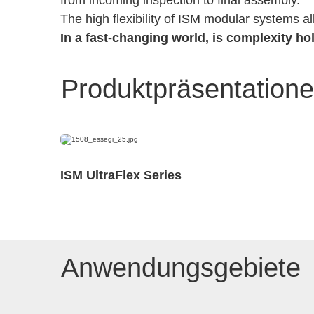
from incoming inspection to final assembly.
The high flexibility of ISM modular systems a
In a fast-changing world, is complexity h
Produktpräsentation
ISM UltraFlex Series
Anwendungsgebiete