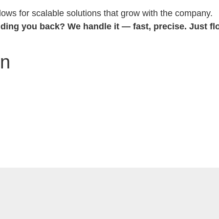
llows for scalable solutions that grow with the company.
olding you back?
We handle it — fast, precise. Just fl
en