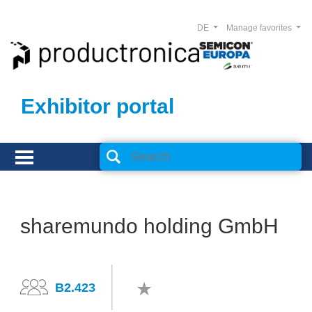
DE
Manage favorites
Exhibitor portal
sharemundo holding GmbH
B2.423