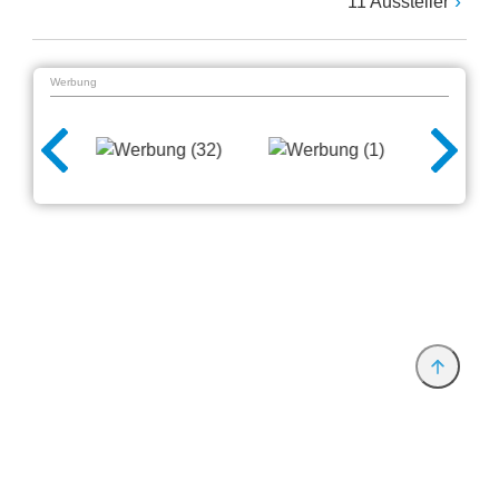
11 Aussteller
Werbung
Anbieter & Impressum