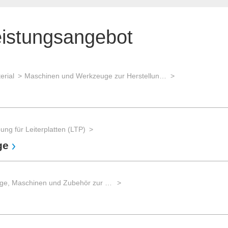
eistungsangebot
erial
Maschinen und Werkzeuge zur Herstellung von Basismaterial
ng für Leiterplatten (LTP)
ge
Werkzeuge, Maschinen und Zubehör zur Leiterplatten-Bearbeitung