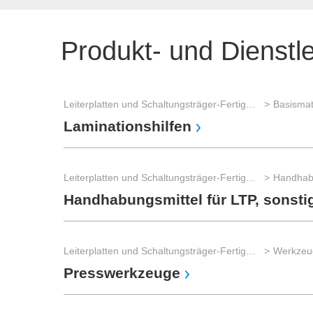
Produkt- und Dienstl
Leiterplatten und Schaltungsträger-Fertigung
Basismat
Laminationshilfen
Leiterplatten und Schaltungsträger-Fertigung
Handhabu
Handhabungsmittel für LTP, sonsti
Leiterplatten und Schaltungsträger-Fertigung
Presswerkzeuge