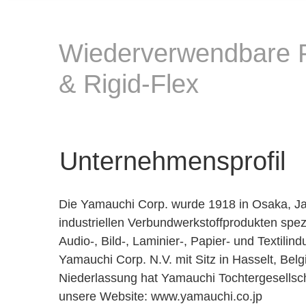
Wiederverwendbare Pr
& Rigid-Flex
Unternehmensprofil
Die Yamauchi Corp. wurde 1918 in Osaka, Jap
industriellen Verbundwerkstoffprodukten spezi
Audio-, Bild-, Laminier-, Papier- und Textilin
Yamauchi Corp. N.V. mit Sitz in Hasselt, Bel
Niederlassung hat Yamauchi Tochtergesellsch
unsere Website: www.yamauchi.co.jp