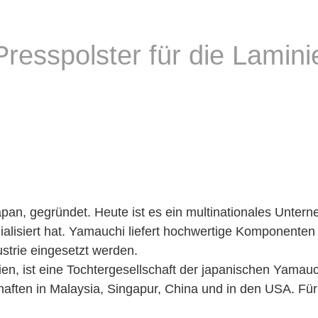
esspolster für die Lamini
an, gegründet. Heute ist es ein multinationales Unterne
alisiert hat. Yamauchi liefert hochwertige Komponenten 
dustrie eingesetzt werden.
gien, ist eine Tochtergesellschaft der japanischen Yama
aften in Malaysia, Singapur, China und in den USA. Für 