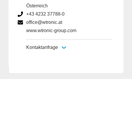
Österreich
+43 4232 37788-0
office@wtronic.at
www.wtronic-group.com
Kontaktanfrage