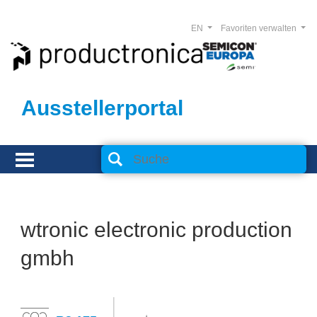
EN
Favoriten verwalten
Ausstellerportal
wtronic electronic production
gmbh