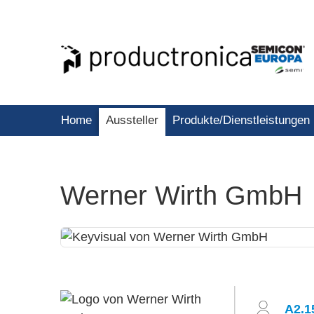
Home
Aussteller
Produkte/Dienstleistungen
Werner Wirth GmbH
A2.1