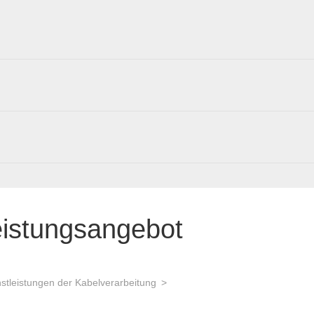
eistungsangebot
stleistungen der Kabelverarbeitung