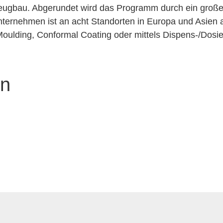
ugbau. Abgerundet wird das Programm durch ein großes
ternehmen ist an acht Standorten in Europa und Asien a
oulding, Conformal Coating oder mittels Dispens-/Dosier
en