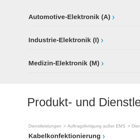
Automotive-Elektronik (A)
Industrie-Elektronik (I)
Medizin-Elektronik (M)
Produkt- und Dienstl
Dienstleistungen
Auftragsfertigung außer EMS
Dien
Kabelkonfektionierung