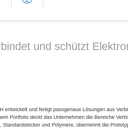
det und schützt Elektroni
twickelt und fertigt passgenaue Lösungen aus Verbi
nem Portfolio deckt das Unternehmen die Bereiche Verb
n, Standardstecker und Polymere, übernimmt die Prototyp