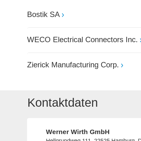
Bostik SA
WECO Electrical Connectors Inc.
Zierick Manufacturing Corp.
Kontaktdaten
Werner Wirth GmbH
Hellgrundweg 111, 22525 Hamburg, 