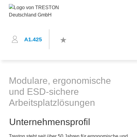
A1.425
Modulare, ergonomische
und ESD-sichere
Arbeitsplatzlösungen
Unternehmensprofil
Treston steht seit über 50 Jahren für ergonomische und