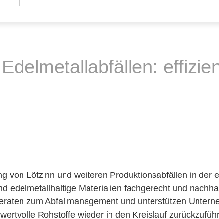
delmetallabfällen: effizien
von Lötzinn und weiteren Produktionsabfällen in der ele
d edelmetallhaltige Materialien fachgerecht und nachhal
eraten zum Abfallmanagement und unterstützen Unterne
es, wertvolle Rohstoffe wieder in den Kreislauf zurückzu