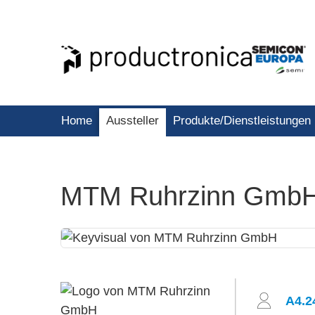
Home
Aussteller
Produkte/Dienstleistungen
MTM Ruhrzinn Gmb
A4.2