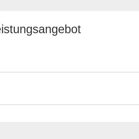
eistungsangebot