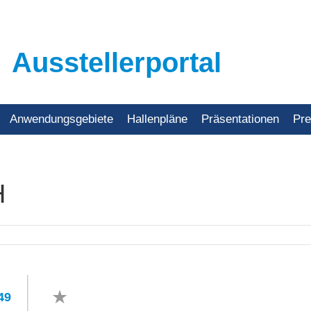
Ausstellerportal
Anwendungsgebiete
Hallenpläne
Präsentationen
Pr
H
49