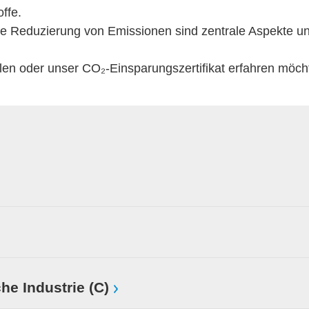
offe.
e Reduzierung von Emissionen sind zentrale Aspekte un
en oder unser CO₂-Einsparungszertifikat erfahren möch
he Industrie (C)