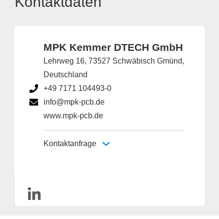
Kontaktdaten
MPK Kemmer DTECH GmbH
Lehrweg 16, 73527 Schwäbisch Gmünd,
Deutschland
+49 7171 104493-0
info@mpk-pcb.de
www.mpk-pcb.de
Kontaktanfrage