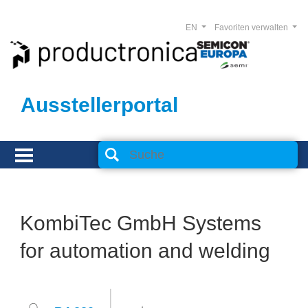
EN
Favoriten verwalten
Ausstellerportal
KombiTec GmbH Systems
for automation and welding