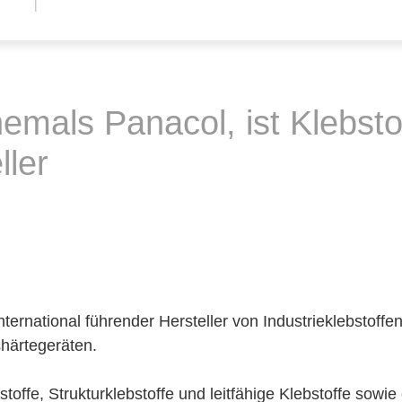
emals Panacol, ist Klebsto
ller
ternational führender Hersteller von Industrieklebstoffen
härtegeräten.
stoffe, Strukturklebstoffe und leitfähige Klebstoffe sow