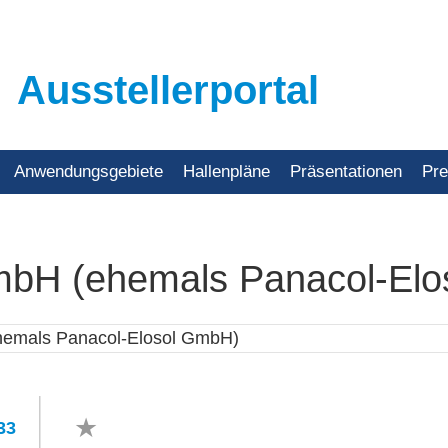
Ausstellerportal
Anwendungsgebiete
Hallenpläne
Präsentationen
Pr
mbH (ehemals Panacol-El
33