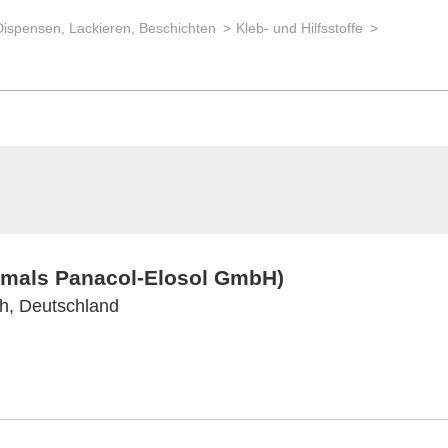
Dispensen, Lackieren, Beschichten
Kleb- und Hilfsstoffe
mals Panacol-Elosol GmbH)
ch, Deutschland