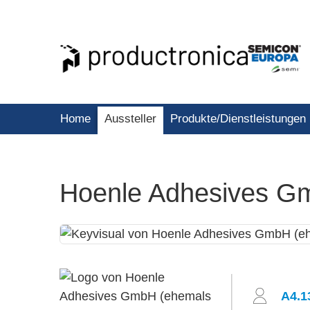
Home
Aussteller
Produkte/Dienstleistungen
Hoenle Adhesives G
A4.1