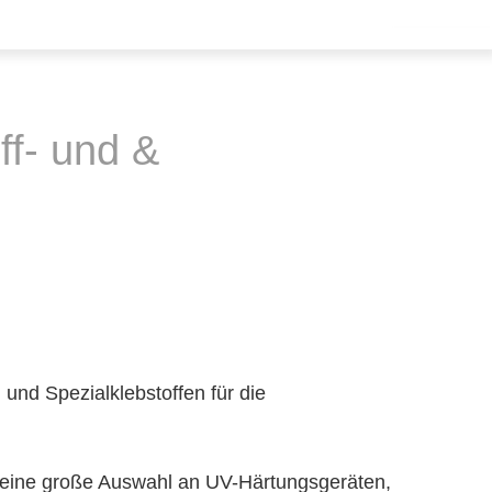
ff- und &
 und Spezialklebstoffen für die
ie eine große Auswahl an UV-Härtungsgeräten,