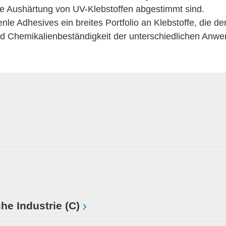
 die Aushärtung von UV-Klebstoffen abgestimmt sind.
nle Adhesives ein breites Portfolio an Klebstoffe, die d
und Chemikalienbeständigkeit der unterschiedlichen Anw
he Industrie (C)