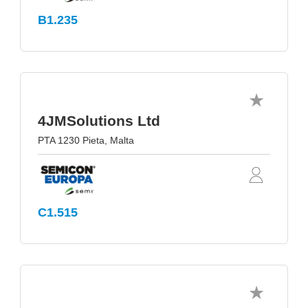
B1.235
4JMSolutions Ltd
PTA 1230 Pieta, Malta
C1.515