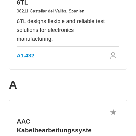
6TL
08211 Castellar del Vallès, Spanien
6TL designs flexible and reliable test
solutions for electronics
manufacturing.
A1.432
A
AAC
Kabelbearbeitungssyste