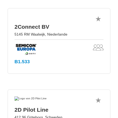
2Connect BV
5145 RM Waalwijk, Niederlande
B1.533
2D Pilot Line
412 96 Göteborg, Schweden