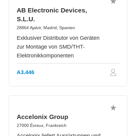
AB Electronic Devices,
S.L.U.
28864 Ajalvir, Madrid, Spanien
Exklusiver Distributor von Geräten
zur Montage von SMD/THT-
Elektronikkomponenten
A3.446
Accelonix Group
27000 Évreux, Frankreich
Accelonix liefert Ausrüstungen und