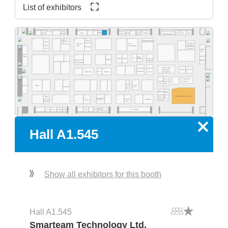
List of exhibitors
A1.575
A1.569
A1.565
A1.555
A1.553
A1.551
A1.549
A1.537
A1.535
A1.525
A1.511
A1.509
A1.505
West-
Werner
A1.559
A1.539
A1.521
Source-
Thermo
Res.
Qmax
TME
Res.
Res.
Seiken
Reitz
kone
Sanxo
SMT Today
China Pavilion
tronic
Eye
A1.576
A1.568
A1.465
A1.560
A1.558
A1.455
A1.552
A1.544
A1.538
A1.532
A1.526
Haefely
Tonghui Electronic
Ikeuchi
Res.
A1.510
A1.504
Aster
A1.425
Shenzhen
Andreas
Seica
A1.451
Zhuomao
A1.459
A1.522
Karl
Automation
A1.401
A1.469
A1.581
Unicomp
Sisprod
Lico
Equip-
A1.405
Test
Rein-
A1.438
A1.434
A1.432
A1.430
A1.426
A1.454
A1.452
A1.448
A1.444
A1.375
A1.464
A1.458
hardt
Seika
A1.402
6TL
TME
Unites
Sangyo
A1.428
Toellner
Global SMT
DediProg
& Packaging
A1.355
MicroContact
A1.371
A1.359
A1.333
A1.327
A1.321
A1.339
A1.335
A1.311
A1.404
GEA Global
A1.349
A1.345
A1.331
A1.325
A1.357
A1.353
Guangdong
Electronics
Green
PTI
Mitutoyo
Carl Zeiss
Botron
S-Tec
Association
budatec
A1.322
A1.318
A1.314
A1.310
A1.380
Shenzhen
Palitronica
A1.275
A1.370
A1.255
A1.251
A1.247
A1.344
A1.265
A1.358
A1.239
A1.336
A1.332
A1.326
HTGD
A1.221
A1.217
mmt
Res.
NI
(now part of
A1.235
Elabo
Emerson)
A1.181
Uni-
A1.259
Trend
A1.222
A1.218
A1.105
Engmatec
Leenol
A1.175
A1.268
A1.165
A1.155
A1.151
A1.147
A1.143
A1.139
A1.236
A1.131
A1.125
A1.121
A1.117
productronica Forum
CRS
Glen-
Liquid
Guangzhou
GPS
Instruments
Teradyne
brook
Prüftechnik
Leichen
A1.169
A1.135
Brooks
ULT
A1.152
A1.150
A1.148
A1.146
A1.144
A1.140
A1.174
A1.168
A1.166
A1.164
A1.160
Denkei
VSL
Visus
Sit & Relax
esz
Zebra
Koob
Dr. Eschke
x
Hall A1.545
Show all exhibitors for this booth
Hall A1.545
Smarteam Technology Ltd.