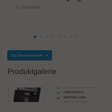
27 Aussteller
Zur Gesamtansicht
Produktgalerie
Solderstar
Wave Solder Profile Optimizer