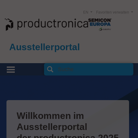
EN
Favoriten verwalten
Ausstellerportal
Willkommen im
Ausstellerportal
der productronica 2025