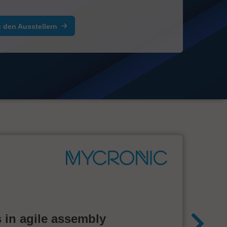
 den Ausstellern
 in agile assembly