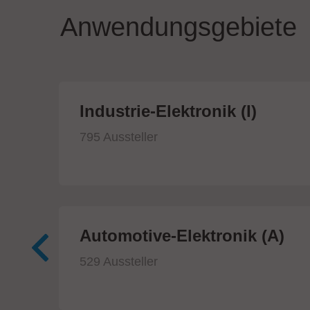
Anwendungsgebiete
ik
Industrie-Elektronik (I)
795 Aussteller
Automotive-Elektronik (A)
529 Aussteller