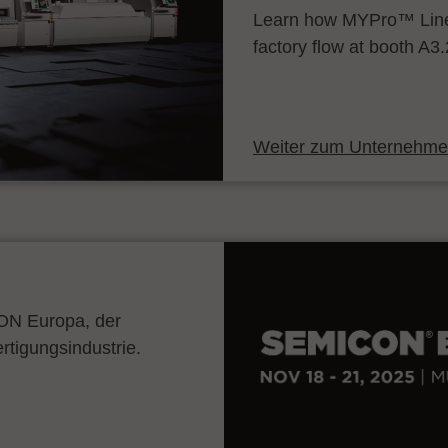
Learn how MYPro™ Line
factory flow at booth A3
Weiter zum Unternehmen
CON Europa, der
ertigungsindustrie.