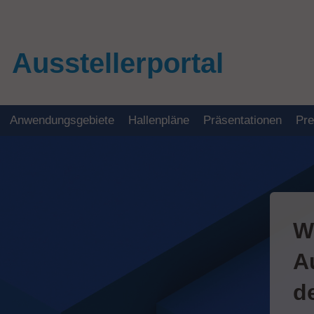
Ausstellerportal
Anwendungsgebiete
Hallenpläne
Präsentationen
Pr
W
A
d