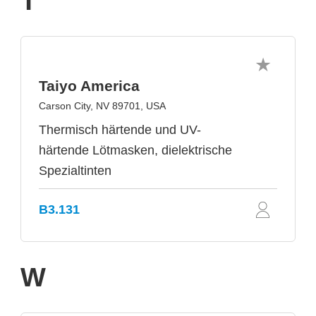
T
Taiyo America
Carson City, NV 89701, USA
Thermisch härtende und UV-
härtende Lötmasken, dielektrische
Spezialtinten
B3.131
W