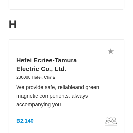
H
Hefei Ecriee-Tamura
Electric Co., Ltd.
230088 Hefei, China
We provide safe, reliableand green
magnetic components, always
accompanying you.
B2.140