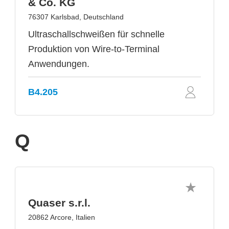
& Co. KG
76307 Karlsbad, Deutschland
Ultraschallschweißen für schnelle
Produktion von Wire-to-Terminal
Anwendungen.
B4.205
Q
Quaser s.r.l.
20862 Arcore, Italien