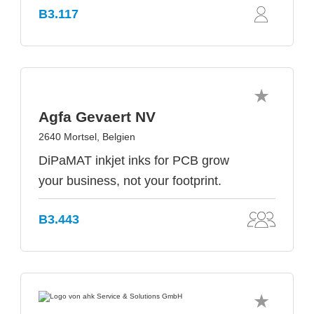
B3.117
Agfa Gevaert NV
2640 Mortsel, Belgien
DiPaMAT inkjet inks for PCB grow
your business, not your footprint.
B3.443