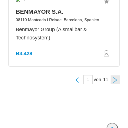
BENMAYOR S.A.
08110 Montcada i Reixac, Barcelona, Spanien
Benmayor Group (Aismalibar &
Technosystem)
B3.428
von