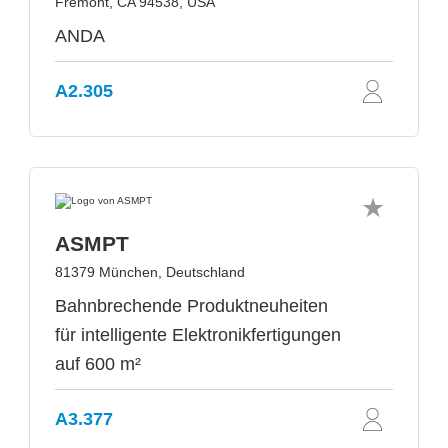
Fremont, CA 94538, USA
ANDA
A2.305
ASMPT
81379 München, Deutschland
Bahnbrechende Produktneuheiten
für intelligente Elektronikfertigungen
auf 600 m²
A3.377