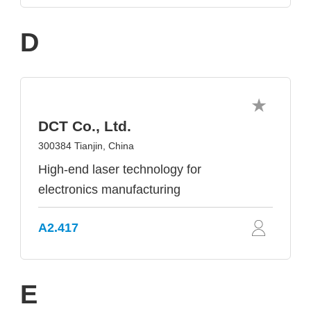
D
DCT Co., Ltd.
300384 Tianjin, China
High-end laser technology for
electronics manufacturing
A2.417
E