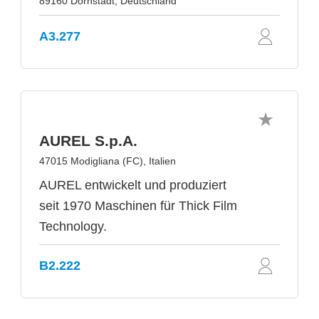
89160 Dornstadt, Deutschland
A3.277
AUREL S.p.A.
47015 Modigliana (FC), Italien
AUREL entwickelt und produziert
seit 1970 Maschinen für Thick Film
Technology.
B2.222