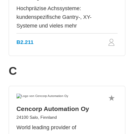
Hochpräzise Achssysteme:
kundenspezifische Gantry-, XY-
Systeme und vieles mehr
B2.211
C
Cencorp Automation Oy
24100 Salo, Finnland
World leading provider of