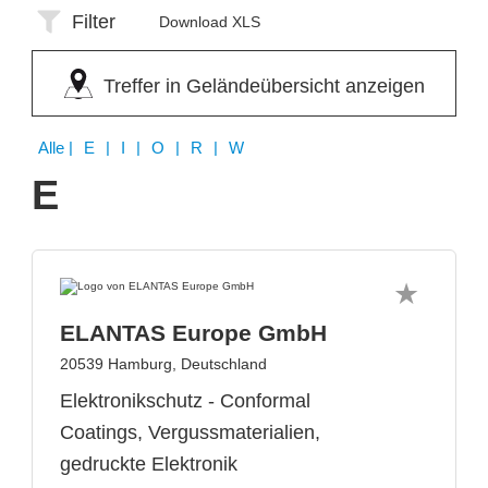
Filter
Download XLS
Treffer in Geländeübersicht anzeigen
Alle
| E | I | O | R | W
E
ELANTAS Europe GmbH
20539 Hamburg, Deutschland
Elektronikschutz - Conformal
Coatings, Vergussmaterialien,
gedruckte Elektronik