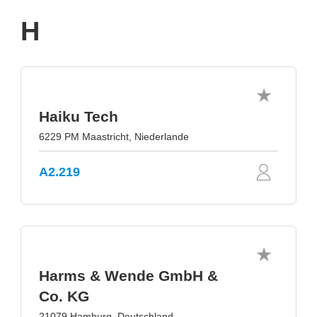
H
Haiku Tech
6229 PM Maastricht, Niederlande
A2.219
Harms & Wende GmbH &
Co. KG
21079 Hamburg, Deutschland