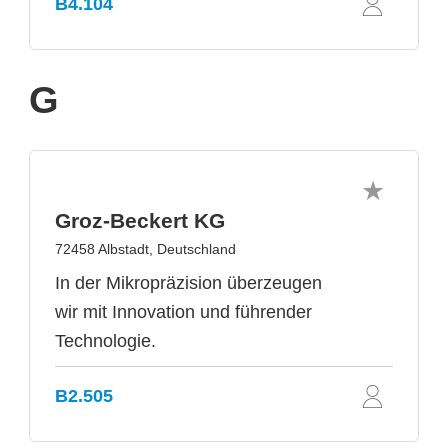
B4.104
G
Groz-Beckert KG
72458 Albstadt, Deutschland
In der Mikropräzision überzeugen
wir mit Innovation und führender
Technologie.
B2.505