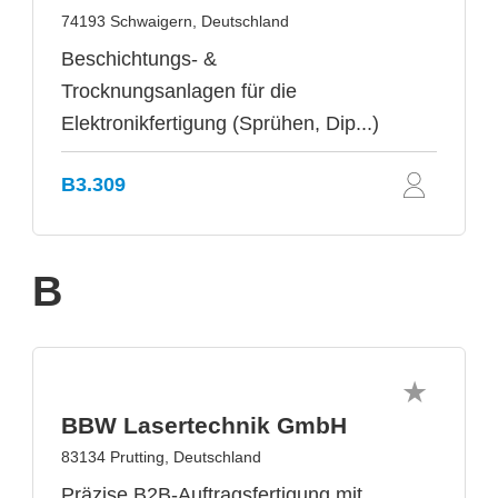
74193 Schwaigern, Deutschland
Beschichtungs- &
Trocknungsanlagen für die
Elektronikfertigung (Sprühen, Dip...)
B3.309
B
BBW Lasertechnik GmbH
83134 Prutting, Deutschland
Präzise B2B-Auftragsfertigung mit