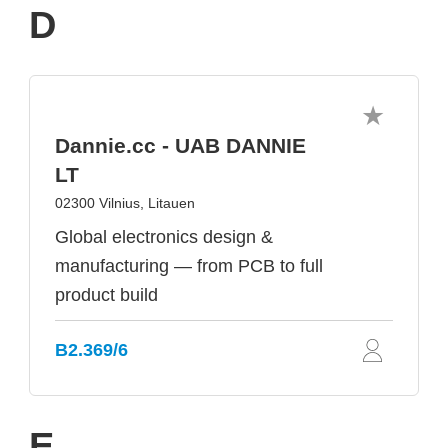
D
Dannie.cc - UAB DANNIE
LT
02300 Vilnius, Litauen
Global electronics design &
manufacturing — from PCB to full
product build
B2.369/6
E