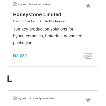
Honeystone Limited
London SW1Y 5EA, Großbritannien
Turnkey production solutions for
hybrid ceramics, batteries, advanced
packaging
B2.222
L