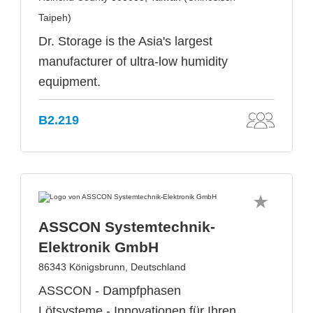
Taipeh)
Dr. Storage is the Asia's largest
manufacturer of ultra-low humidity
equipment.
B2.219
ASSCON Systemtechnik-
Elektronik GmbH
86343 Königsbrunn, Deutschland
ASSCON - Dampfphasen
Lötsysteme - Innovationen für Ihren