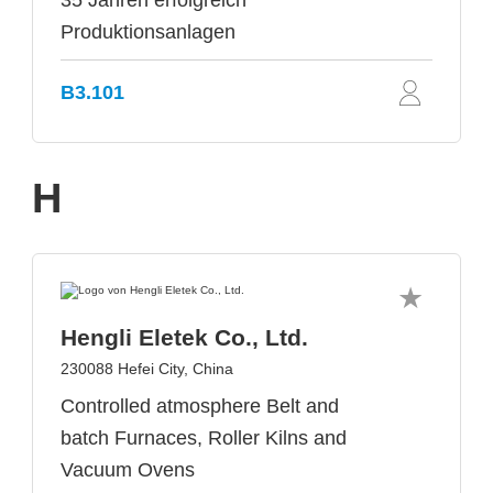
35 Jahren erfolgreich
Produktionsanlagen
B3.101
H
Hengli Eletek Co., Ltd.
230088 Hefei City, China
Controlled atmosphere Belt and
batch Furnaces, Roller Kilns and
Vacuum Ovens