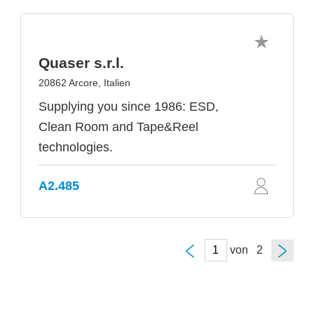
Quaser s.r.l.
20862 Arcore, Italien
Supplying you since 1986: ESD,
Clean Room and Tape&Reel
technologies.
A2.485
von