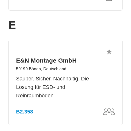
E
E&N Montage GmbH
59199 Bönen, Deutschland
Sauber. Sicher. Nachhaltig. Die
Lösung für ESD- und
Reinraumböden
B2.358