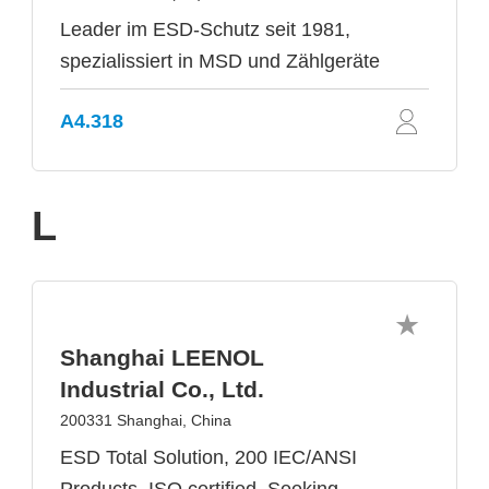
Leader im ESD-Schutz seit 1981,
spezialissiert in MSD und Zählgeräte
A4.318
L
Shanghai LEENOL
Industrial Co., Ltd.
200331 Shanghai, China
ESD Total Solution, 200 IEC/ANSI