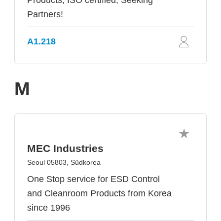
Products, ISO certified, Seeking
Partners!
A1.218
M
MEC Industries
Seoul 05803, Südkorea
One Stop service for ESD Control
and Cleanroom Products from Korea
since 1996