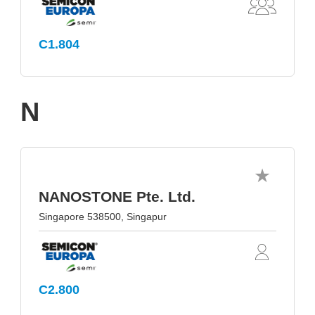
C1.804
N
NANOSTONE Pte. Ltd.
Singapore 538500, Singapur
C2.800