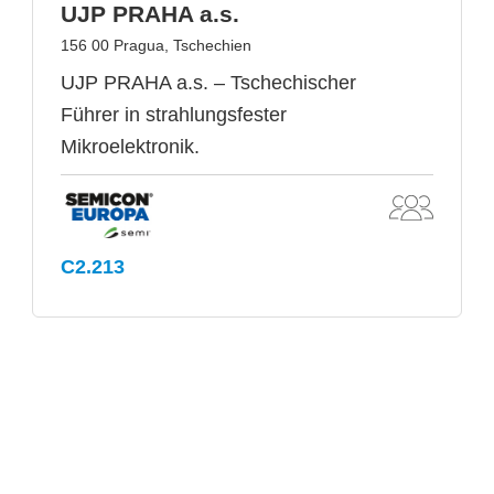
UJP PRAHA a.s.
156 00 Pragua, Tschechien
UJP PRAHA a.s. – Tschechischer
Führer in strahlungsfester
Mikroelektronik.
C2.213