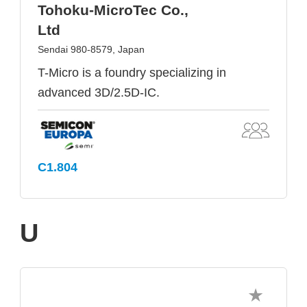
Tohoku-MicroTec Co.,
Ltd
Sendai 980-8579, Japan
T-Micro is a foundry specializing in
advanced 3D/2.5D-IC.
C1.804
U