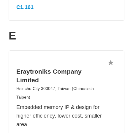
C1.161
E
Eraytroniks Company
Limited
Hsinchu City 300047, Taiwan (Chinesisch-
Taipeh)
Embedded memory IP & design for
higher efficiency, lower cost, smaller
area