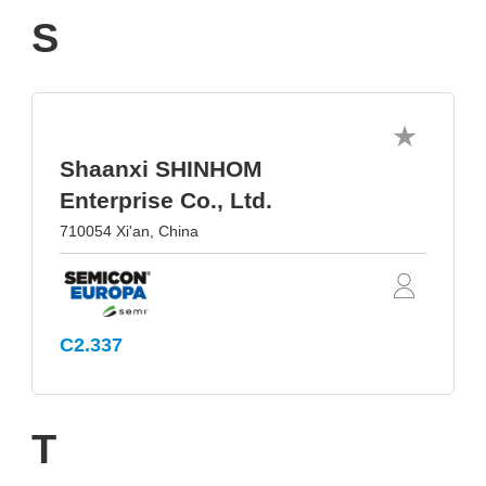
S
Shaanxi SHINHOM
Enterprise Co., Ltd.
710054 Xi'an, China
C2.337
T