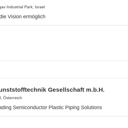
v Industrial Park, Israel
 die Vision ermöglich
nststofftechnik Gesellschaft m.b.H.
, Österreich
ing Semiconductor Plastic Piping Solutions