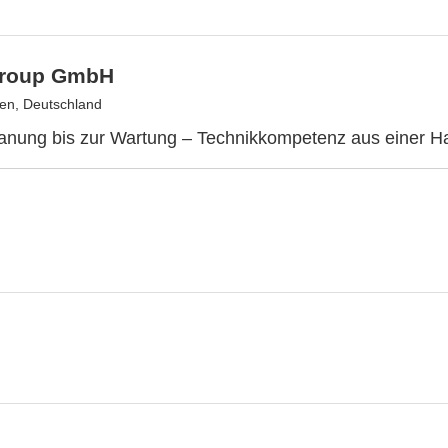
Group GmbH
gen, Deutschland
anung bis zur Wartung – Technikkompetenz aus einer H