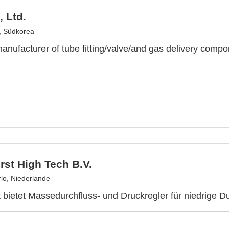
 Ltd.
, Südkorea
anufacturer of tube fitting/valve/and gas delivery compo
st High Tech B.V.
lo, Niederlande
 bietet Massedurchfluss- und Druckregler für niedrige Du