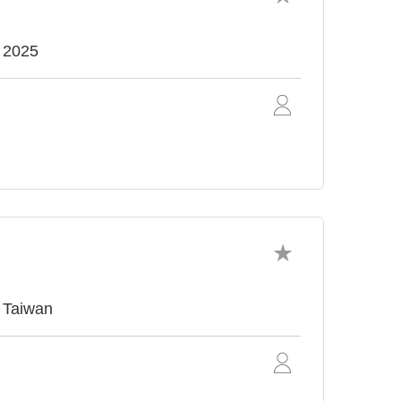
a 2025
m Taiwan