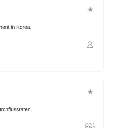
nent in Korea.
rchflussraten.