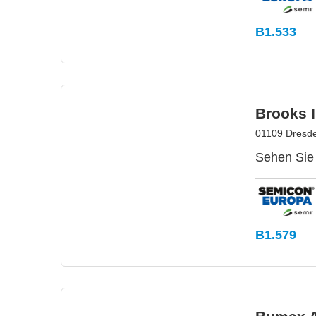
B1.533
Brooks 
01109 Dresde
Sehen Sie 
B1.579