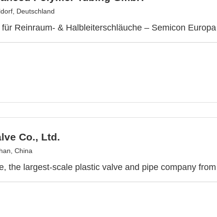
dorf, Deutschland
r für Reinraum- & Halbleiterschläuche – Semicon Europ
lve Co., Ltd.
han, China
e, the largest-scale plastic valve and pipe company fro