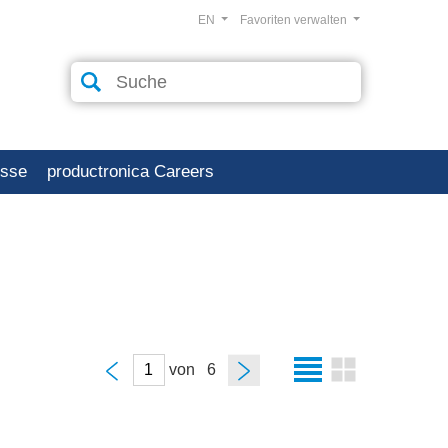
EN
Favoriten verwalten
esse
productronica Careers
von