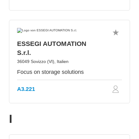
ESSEGI AUTOMATION
S.r.l.
36049 Sovizzo (VI), Italien
Focus on storage solutions
A3.221
I