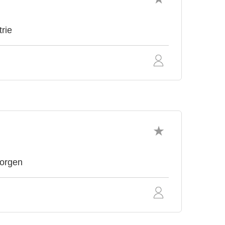
trie
morgen