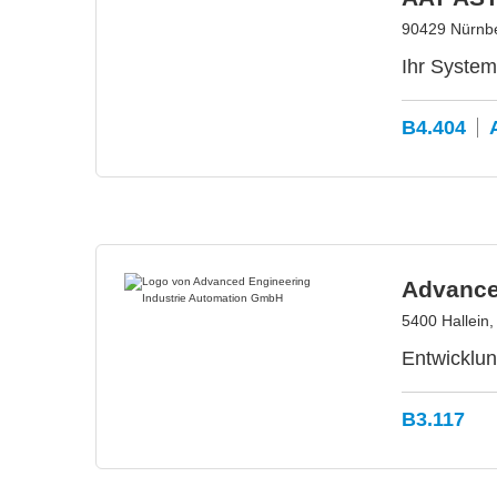
90429 Nürnbe
Ihr System
B4.404
Advance
5400 Hallein,
Entwicklun
B3.117