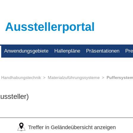
Ausstellerportal
Anwendungsgebiete
Hallenpläne
Präsentationen
Pr
Handhabungstechnik
Materialzuführungssysteme
Puffersystem
ussteller)
Treffer in Geländeübersicht anzeigen