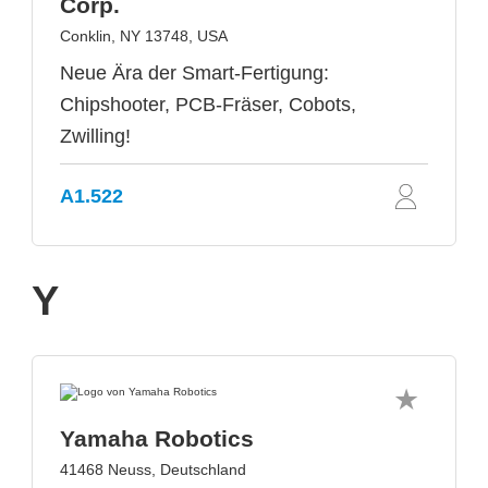
Corp.
Conklin, NY 13748, USA
Neue Ära der Smart-Fertigung:
Chipshooter, PCB-Fräser, Cobots,
Zwilling!
A1.522
Y
Yamaha Robotics
41468 Neuss, Deutschland