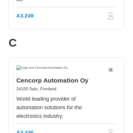
A3.249
C
Cencorp Automation Oy
24100 Salo, Finnland
World leading provider of
automation solutions for the
electronics industry.
A3.436