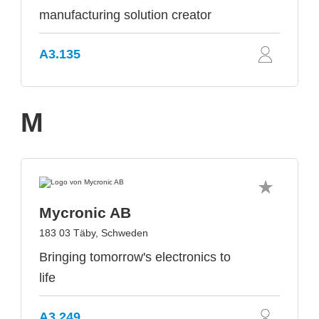
manufacturing solution creator
A3.135
M
Mycronic AB
183 03 Täby, Schweden
Bringing tomorrow's electronics to
life
A3.249