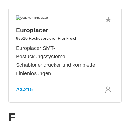
Europlacer
85620 Rocheservière, Frankreich
Europlacer SMT-
Bestückungssysteme
Schablonendrucker und komplette
Linienlösungen
A3.215
F