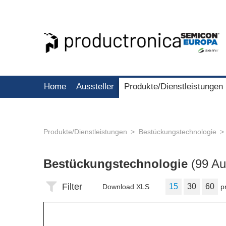
Home
Aussteller
Produkte/Dienstleistungen
Produkte/Dienstleistungen
Bestückungstechnologie
Bestückungstechnologie
(99 Au
Filter
15
30
60
Download XLS
p