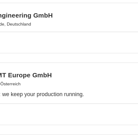
ngineering GmbH
de, Deutschland
MT Europe GmbH
 Österreich
we keep your production running.