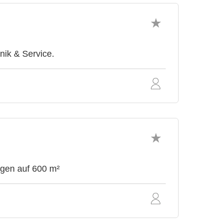
nik & Service.
ngen auf 600 m²