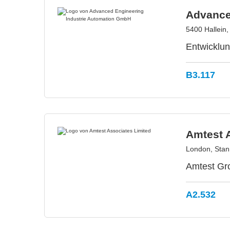
Advance
5400 Hallein,
Entwicklun
B3.117
Amtest 
London, Stan
Amtest Gro
A2.532