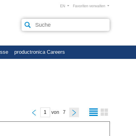
EN
Favoriten verwalten
esse
productronica Careers
von