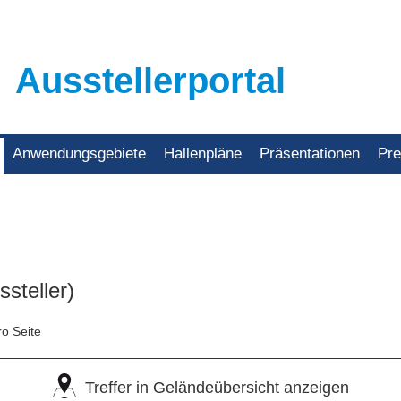
Ausstellerportal
Anwendungsgebiete
Hallenpläne
Präsentationen
Pr
ssteller)
ro Seite
Treffer in Geländeübersicht anzeigen