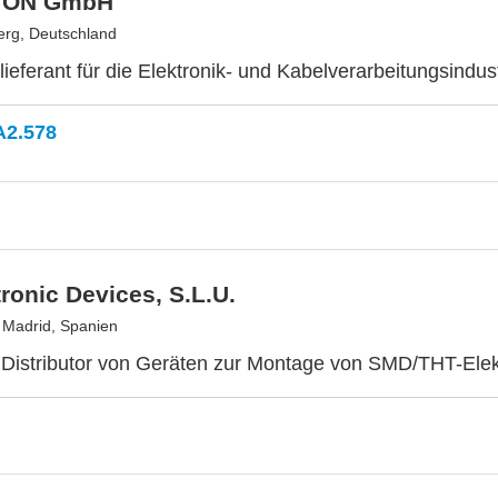
TON GmbH
rg, Deutschland
lieferant für die Elektronik- und Kabelverarbeitungsindus
A2.578
ronic Devices, S.L.U.
, Madrid, Spanien
r Distributor von Geräten zur Montage von SMD/THT-El