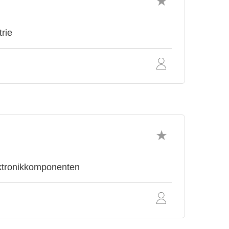
trie
ektronikkomponenten