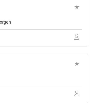
morgen