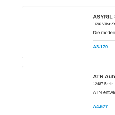
ASYRIL
1690 Villaz-S
Die modern
A3.170
ATN Aut
12487 Berlin
ATN entwic
A4.577