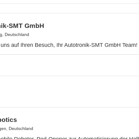
nik-SMT GmbH
g, Deutschland
 uns auf Ihren Besuch, Ihr Autotronik-SMT GmbH Team!
otics
ngen, Deutschland