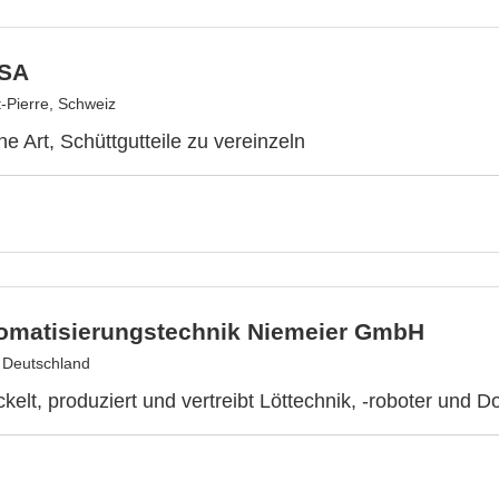
 SA
t-Pierre, Schweiz
e Art, Schüttgutteile zu vereinzeln
omatisierungstechnik Niemeier GmbH
, Deutschland
kelt, produziert und vertreibt Löttechnik, -roboter und Do