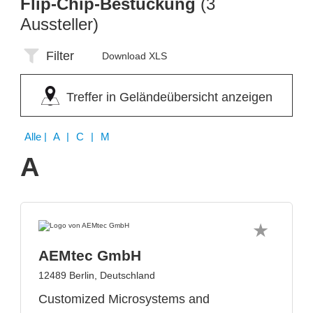
Flip-Chip-Bestückung
(3
Aussteller)
Filter
Download XLS
Treffer in Geländeübersicht anzeigen
Alle
| A | C | M
A
AEMtec GmbH
12489 Berlin, Deutschland
Customized Microsystems and