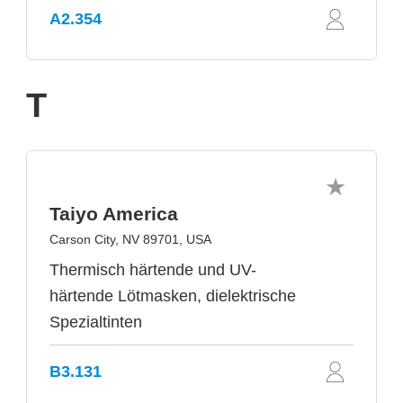
A2.354
T
Taiyo America
Carson City, NV 89701, USA
Thermisch härtende und UV-
härtende Lötmasken, dielektrische
Spezialtinten
B3.131