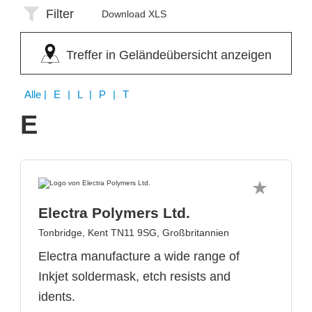
Filter
Download XLS
Treffer in Geländeübersicht anzeigen
Alle
| E | L | P | T
E
Electra Polymers Ltd.
Tonbridge, Kent TN11 9SG, Großbritannien
Electra manufacture a wide range of
Inkjet soldermask, etch resists and
idents.