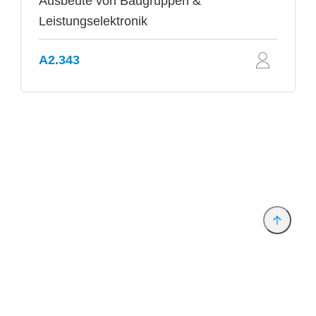
Ausbeute von Baugruppen &
Leistungselektronik
A2.343
Anbieter & Impressum
Datenschutz