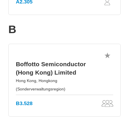
A2.305
B
Boffotto Semiconductor
(Hong Kong) Limited
Hong Kong, Hongkong
(Sonderverwaltungsregion)
B3.528