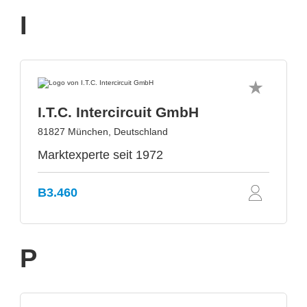
I
I.T.C. Intercircuit GmbH
81827 München, Deutschland
Marktexperte seit 1972
B3.460
P