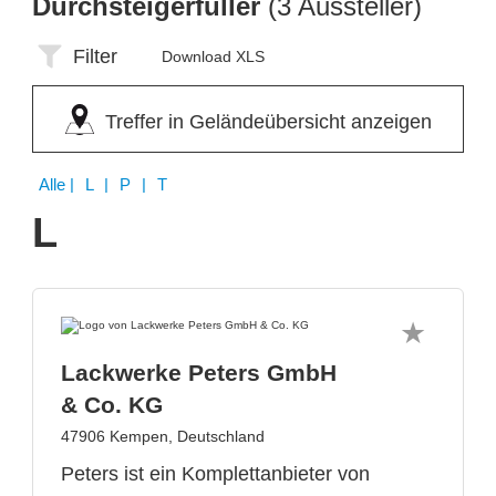
Durchsteigerfüller
(3 Aussteller)
Filter
Download XLS
Treffer in Geländeübersicht anzeigen
Alle
| L | P | T
L
Lackwerke Peters GmbH
& Co. KG
47906 Kempen, Deutschland
Peters ist ein Komplettanbieter von