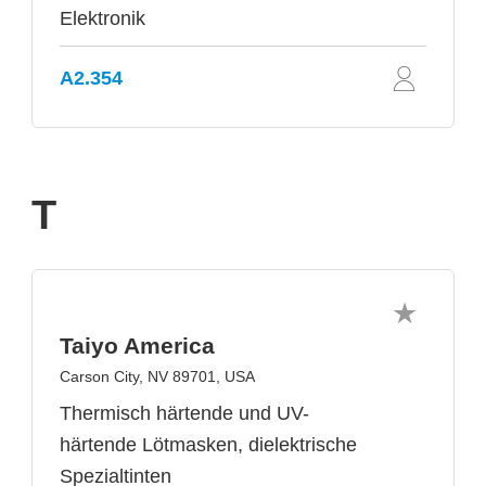
Elektronik
A2.354
T
Taiyo America
Carson City, NV 89701, USA
Thermisch härtende und UV-
härtende Lötmasken, dielektrische
Spezialtinten