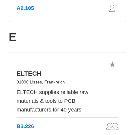
A2.105
E
ELTECH
91090 Lisses, Frankreich
ELTECH supplies reliable raw
materials & tools to PCB
manufacturers for 40 years
B3.226