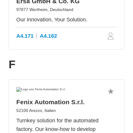
Ersa GmbH & Co. KG
97877 Wertheim, Deutschland
Our Innovation, Your Solution.
A4.171
A4.162
F
Fenix Automation S.r.l.
52100 Arezzo, Italien
Turnkey solution for the automated
factory. Our know-how to develop