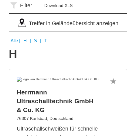
Filter
Download XLS
Treffer in Geländeübersicht anzeigen
Alle
| H | S | T
H
Herrmann
Ultraschalltechnik GmbH
& Co. KG
76307 Karlsbad, Deutschland
Ultraschallschweißen für schnelle