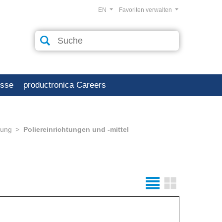
EN
Favoriten verwalten
esse
productronica Careers
tung
Poliereinrichtungen und -mittel