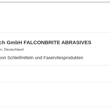
rich GmbH FALCONBRITE ABRASIVES
hn, Deutschland
 von Schleifmitteln und Faservliesprodukten