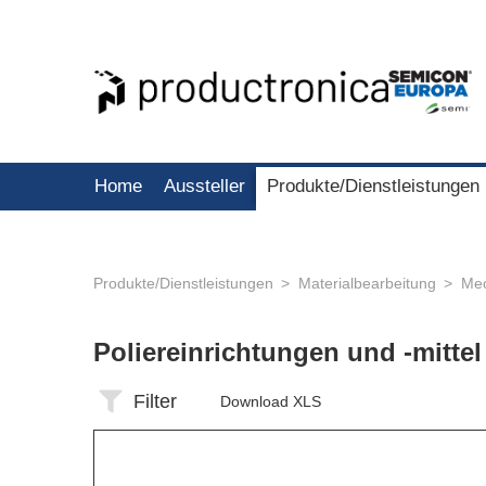
Home
Aussteller
Produkte/Dienstleistungen
Produkte/Dienstleistungen
Materialbearbeitung
Mec
Poliereinrichtungen und -mitte
Filter
Download XLS