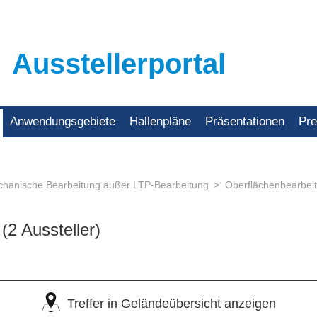
Ausstellerportal
Anwendungsgebiete
Hallenpläne
Präsentationen
Pr
hanische Bearbeitung außer LTP-Bearbeitung
Oberflächenbearbei
l
(2 Aussteller)
Treffer in Geländeübersicht anzeigen