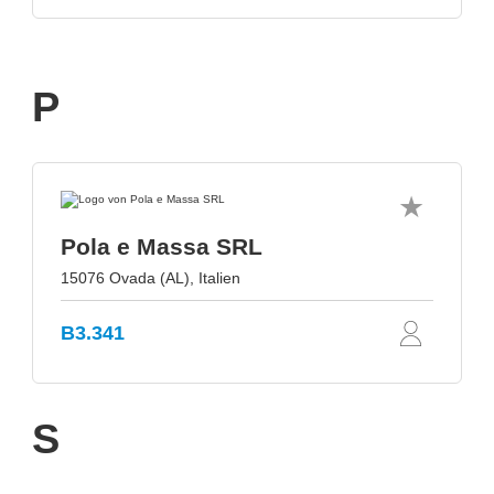
P
Pola e Massa SRL
15076 Ovada (AL), Italien
B3.341
S