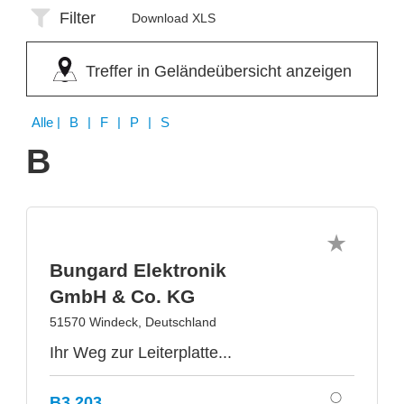
Filter
Download XLS
Treffer in Geländeübersicht anzeigen
Alle
| B | F | P | S
B
Bungard Elektronik
GmbH & Co. KG
51570 Windeck, Deutschland
Ihr Weg zur Leiterplatte...
B3.203