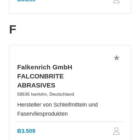
F
Falkenrich GmbH
FALCONBRITE
ABRASIVES
58636 Iserlohn, Deutschland
Hersteller von Schleifmitteln und
Faservliesprodukten
B3.509