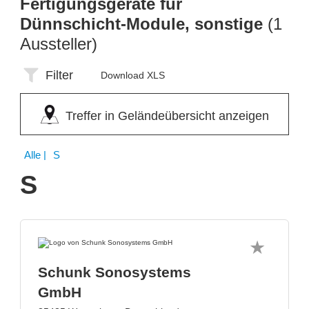
Fertigungsgeräte für
Dünnschicht-Module, sonstige
(1
Aussteller)
Filter
Download XLS
Treffer in Geländeübersicht anzeigen
Alle
| S
S
Schunk Sonosystems
GmbH