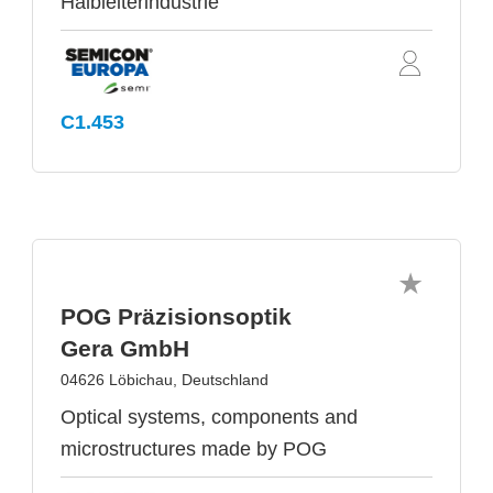
Halbleiterindustrie
C1.453
POG Präzisionsoptik
Gera GmbH
04626 Löbichau, Deutschland
Optical systems, components and
microstructures made by POG