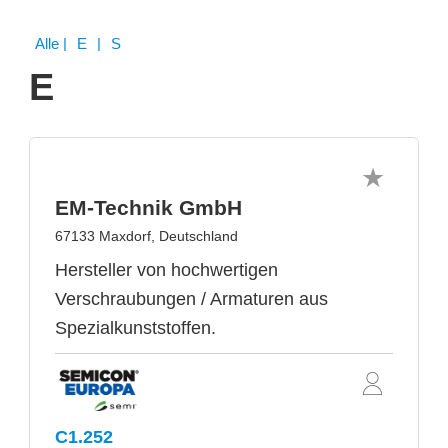
Alle
| E | S
E
EM-Technik GmbH
67133 Maxdorf, Deutschland
Hersteller von hochwertigen
Verschraubungen / Armaturen aus
Spezialkunststoffen.
C1.252