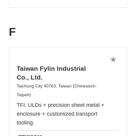
F
Taiwan Fylin Industrial
Co., Ltd.
Taichung City 40763, Taiwan (Chinesisch-
Taipeh)
TFI: ULDs + precision sheet metal +
enclosure + customized transport
tooling.