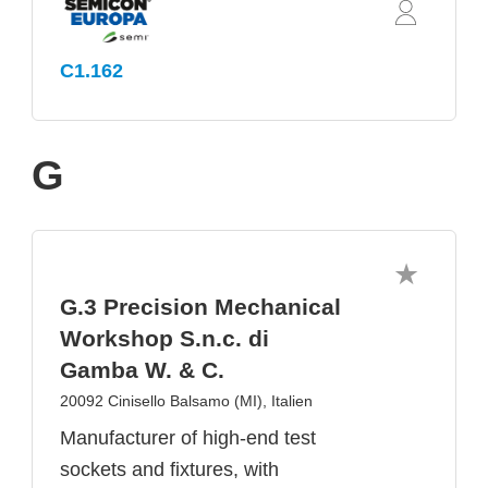
C1.162
G
G.3 Precision Mechanical
Workshop S.n.c. di
Gamba W. & C.
20092 Cinisello Balsamo (MI), Italien
Manufacturer of high-end test
sockets and fixtures, with