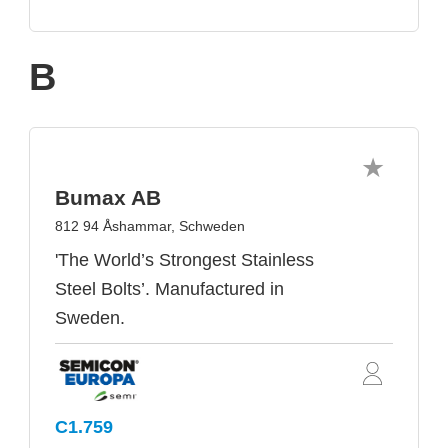
B
Bumax AB
812 94 Åshammar, Schweden
'The World’s Strongest Stainless
Steel Bolts’. Manufactured in
Sweden.
C1.759