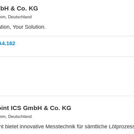
bH & Co. KG
im, Deutschland
tion, Your Solution.
A4.162
oint ICS GmbH & Co. KG
im, Deutschland
nt bietet innovative Messtechnik für sämtliche Lötprozes