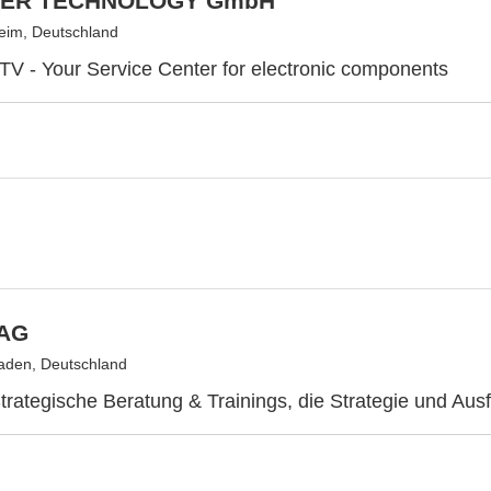
TER TECHNOLOGY GmbH
eim, Deutschland
V - Your Service Center for electronic components
AG
aden, Deutschland
ategische Beratung & Trainings, die Strategie und Aus