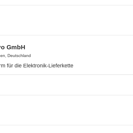
vo GmbH
en, Deutschland
rm für die Elektronik-Lieferkette