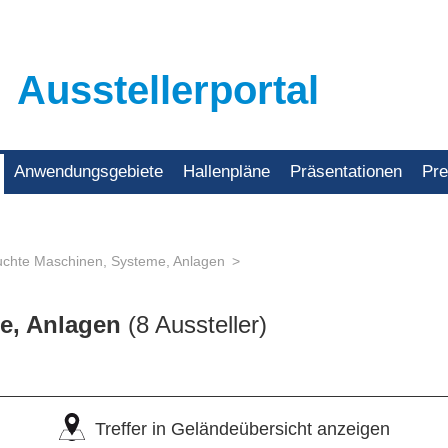
Ausstellerportal
Anwendungsgebiete
Hallenpläne
Präsentationen
Pr
chte Maschinen, Systeme, Anlagen
e, Anlagen
(8 Aussteller)
Treffer in Geländeübersicht anzeigen