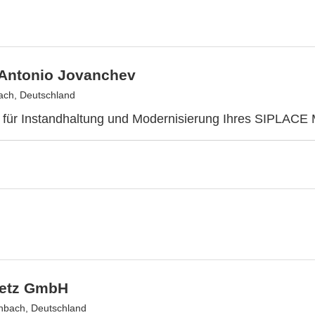
 Antonio Jovanchev
ch, Deutschland
r für Instandhaltung und Modernisierung Ihres SIPLACE
Metz GmbH
nbach, Deutschland