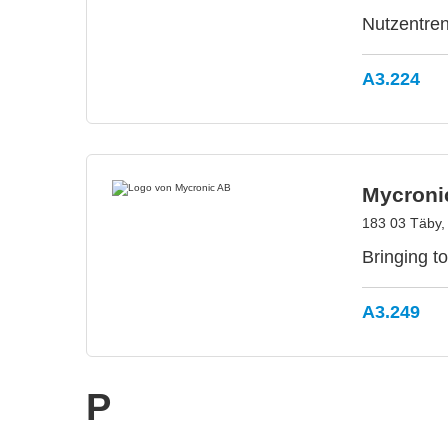
Nutzentren
A3.224
Mycroni
183 03 Täby
Bringing to
A3.249
P