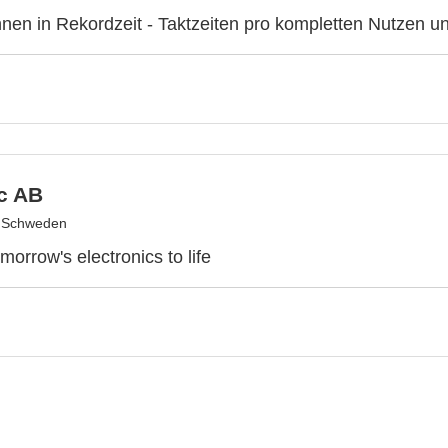
nen in Rekordzeit - Taktzeiten pro kompletten Nutzen u
c AB
, Schweden
morrow's electronics to life