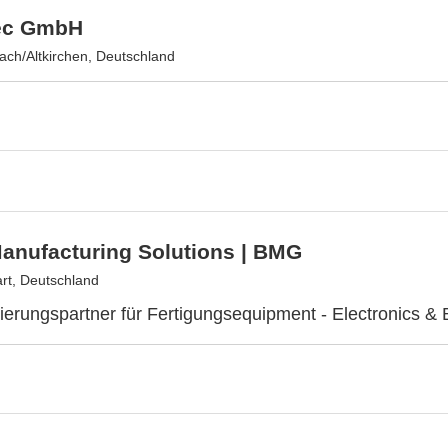
ec GmbH
ach/Altkirchen, Deutschland
anufacturing Solutions | BMG
rt, Deutschland
isierungspartner für Fertigungsequipment - Electronics & 