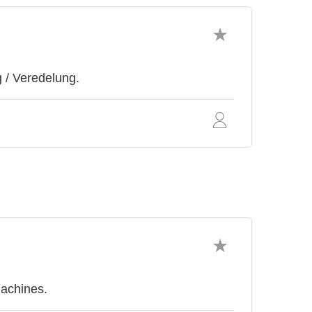
 / Veredelung.
achines.