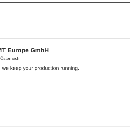
MT Europe GmbH
 Österreich
we keep your production running.