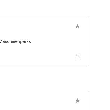
 Maschinenparks