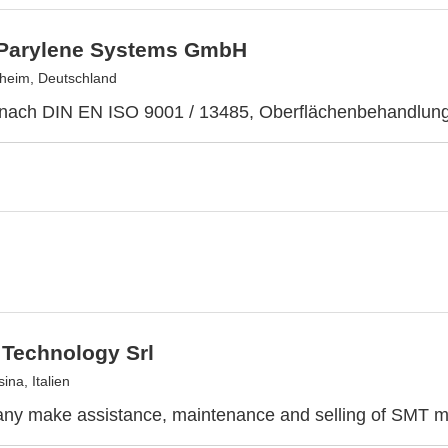
Parylene Systems GmbH
heim, Deutschland
rt nach DIN EN ISO 9001 / 13485, Oberflächenbehandlung
 Technology Srl
ina, Italien
ny make assistance, maintenance and selling of SMT m